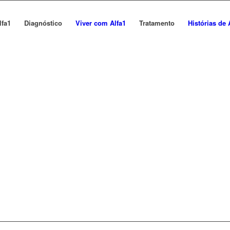
lfa1
Diagnóstico
Viver com Alfa1
Tratamento
Histórias de 