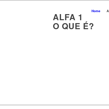
Home
A
ALFA 1
O QUE É?