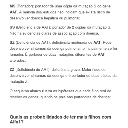
MS
(Portador): portador de uma cópia da mutação S do gene
AAT
. A maioria dos estudos não indicam que exista risco de
desenvolver doença hepática ou pulmonar.
SS
(Deficiência de AAT): portador de 2 cópias da mutação S.
Não há evidências claras de associação com doença.
SZ
(Deficiência de AAT): deficiência moderada de
AAT
. Pode
desenvolver sintomas da doença pulmonar, principalmente se for
fumador. É portador de duas mutações diferentes de
AAT
alterados.
ZZ
(Deficiência de AAT): deficiência grave. Maior risco de
desenvolver sintomas da doença e é portador de duas cópias da
mutação Z.
O esquema abaixo ilustra as hipóteses que cada filho terá de
receber os genes, quando os pais são portadores da doença:
Quais as probabilidades de ter mais filhos com
Alfa1?