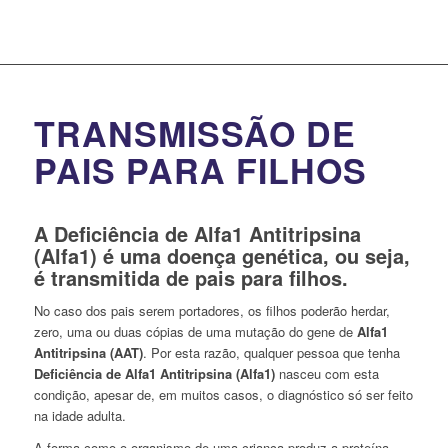
TRANSMISSÃO DE
PAIS PARA FILHOS
A
Deficiência de Alfa1 Antitripsina
(Alfa1)
é uma doença genética, ou seja,
é transmitida de pais para filhos.
No caso dos pais serem portadores, os filhos poderão herdar,
zero, uma ou duas cópias de uma mutação do gene de
Alfa1
Antitripsina (AAT)
. Por esta razão, qualquer pessoa que tenha
Deficiência de Alfa1 Antitripsina (Alfa1)
nasceu com esta
condição, apesar de, em muitos casos, o diagnóstico só ser feito
na idade adulta.
A forma como o organismo de uma criança produz a proteína