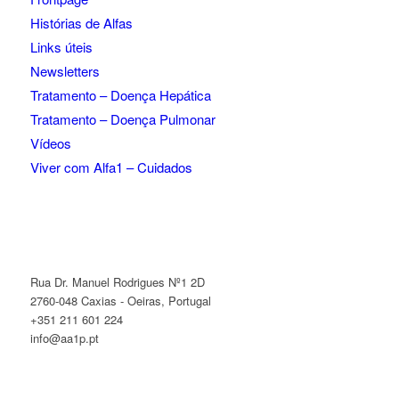
Histórias de Alfas
Links úteis
Newsletters
Tratamento – Doença Hepática
Tratamento – Doença Pulmonar
Vídeos
Viver com Alfa1 – Cuidados
Rua Dr. Manuel Rodrigues Nº1 2D
2760-048 Caxias - Oeiras, Portugal
+351 211 601 224
info@aa1p.pt