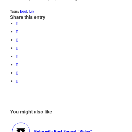
Tags:
food
,
fun
Share this entry
You might also like
Entry with Post Format “Video”