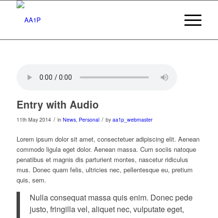
Entry with Audio
/
/
11th May 2014
in
News
,
Personal
by
aa1p_webmaster
Lorem ipsum dolor sit amet, consectetuer adipiscing elit. Aenean
commodo ligula eget dolor. Aenean massa. Cum sociis natoque
penatibus et magnis dis parturient montes, nascetur ridiculus
mus. Donec quam felis, ultricies nec, pellentesque eu, pretium
quis, sem.
Nulla consequat massa quis enim. Donec pede
justo, fringilla vel, aliquet nec, vulputate eget,