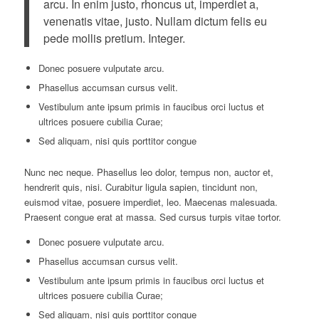
arcu. In enim justo, rhoncus ut, imperdiet a,
venenatis vitae, justo. Nullam dictum felis eu
pede mollis pretium. Integer.
Donec posuere vulputate arcu.
Phasellus accumsan cursus velit.
Vestibulum ante ipsum primis in faucibus orci luctus et
ultrices posuere cubilia Curae;
Sed aliquam, nisi quis porttitor congue
Nunc nec neque. Phasellus leo dolor, tempus non, auctor et,
hendrerit quis, nisi. Curabitur ligula sapien, tincidunt non,
euismod vitae, posuere imperdiet, leo. Maecenas malesuada.
Praesent congue erat at massa. Sed cursus turpis vitae tortor.
Donec posuere vulputate arcu.
Phasellus accumsan cursus velit.
Vestibulum ante ipsum primis in faucibus orci luctus et
ultrices posuere cubilia Curae;
Sed aliquam, nisi quis porttitor congue