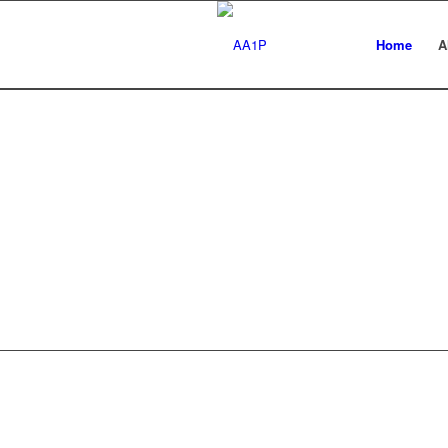
Home
A