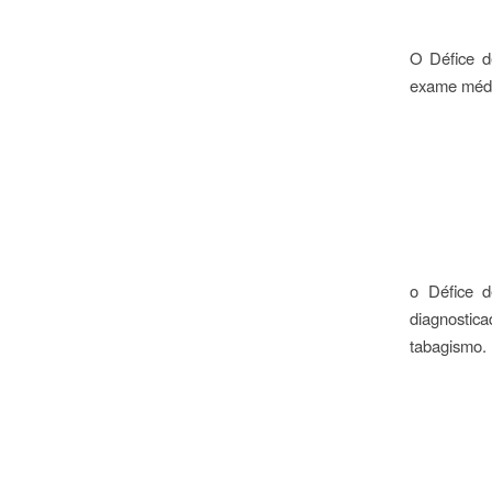
O Défice d
exame médic
o Défice d
diagnostic
tabagismo.