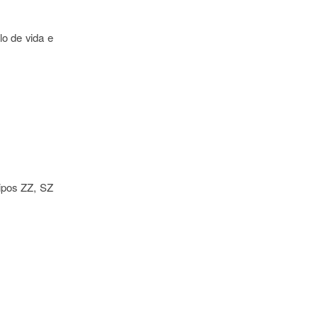
lo de vida e
ipos ZZ, SZ