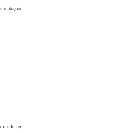
tes mutações
as ou de um