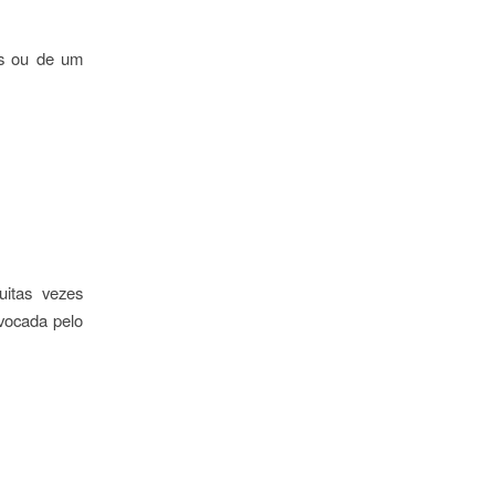
as ou de um
uitas vezes
vocada pelo