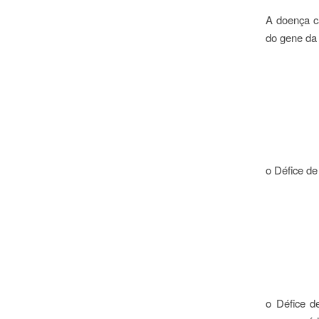
A doença ca
do gene da 
o Défice de
o Défice d