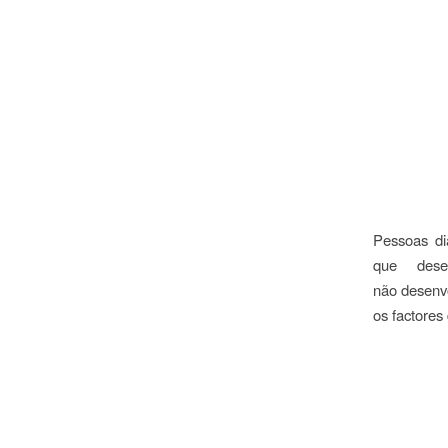
Pessoas di
que dese
não desenvo
os factores